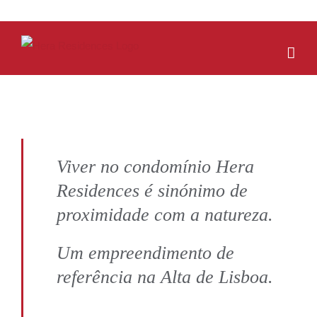
Skip
to
content
Viver no condomínio Hera
Residences é sinónimo de
proximidade com a natureza.
Um empreendimento de
referência na Alta de Lisboa.